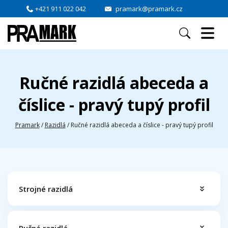
+421 911 022 042
pramark@pramark.cz
Ručné razidlá abeceda a
číslice - pravý tupý profil
Pramark
/
Razidlá
/
Ručné razidlá abeceda a číslice - pravý tupý profil
Strojné razidlá
Ručné razidlá