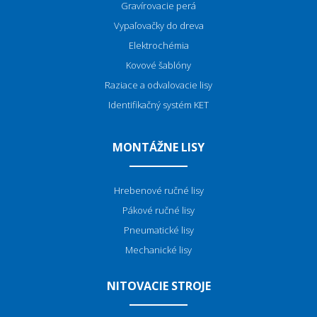
Gravírovacie perá
Vypaľovačky do dreva
Elektrochémia
Kovové šablóny
Raziace a odvalovacie lisy
Identifikačný systém KET
MONTÁŽNE LISY
Hrebenové ručné lisy
Pákové ručné lisy
Pneumatické lisy
Mechanické lisy
NITOVACIE STROJE