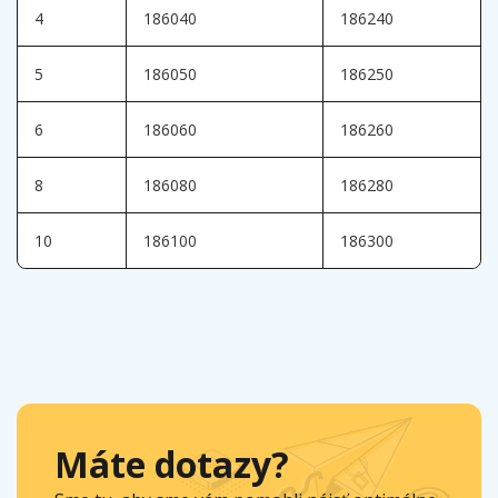
4
186040
186240
5
186050
186250
6
186060
186260
8
186080
186280
10
186100
186300
Máte dotazy?