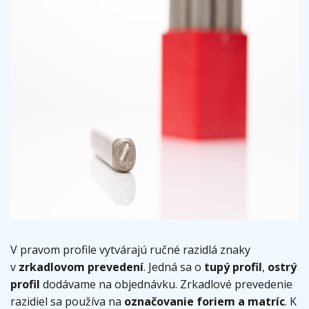
V pravom profile vytvárajú ručné razidlá znaky
v
zrkadlovom prevedení
. Jedná sa o
tupý profil
,
ostrý
profil
dodávame na objednávku. Zrkadlové prevedenie
razidiel sa používa na
označovanie foriem a matríc
. K