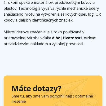
širokom spektre materiálov, predovšetkým kovov a
plastov. Technológia využíva rýchle mechanické údery
značiaceho hrotu na vytvorenie sériových čísel, log, QR
kódov a ďalších identifikačných značiek.
Mikroúderové značenie je široko používané v
priemyselnej výrobe vďaka
dlhej životnosti
, nízkym
prevádzkovým nákladom a vysokej presnosti.
Máte dotazy?
Sme tu, aby sme vám pomohli nájsť optimálne
riešenie.