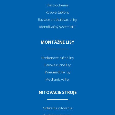
Elektrochémia
Kovové šablóny
Raziace a odvalovacie lisy
Identifikačný systém KET
MONTÁŽNE LISY
Hrebenové ručné lisy
Pákové ručné lisy
Pneumatické lisy
Mechanické lisy
NITOVACIE STROJE
Orbitálne nitovanie