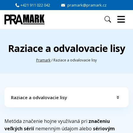
+421 911 022 042
pramark@pramark.cz
Raziace a odvalovacie lisy
Pramark
/
Raziace a odvalovacie lisy
Raziace a odvalovacie lisy
Metóda značenie hojne využívaná pri
značeniu
veľkých sérií
nemenným údajom alebo
sériovým