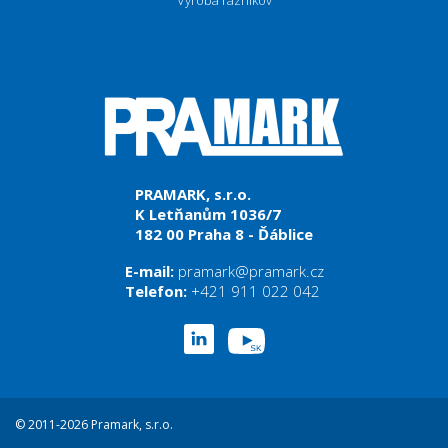
PRAMARK, s.r.o.
K Letňanům 1036/7
182 00 Praha 8 - Ďáblice
E-mail:
pramark@pramark.cz
Telefon:
+421 911 022 042
© 2011-2026 Pramark, s.r.o.