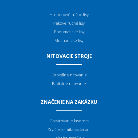
Hrebenové ručné lisy
Pákové ručné lisy
Pneumatické lisy
Mechanické lisy
NITOVACIE STROJE
Orbitálne nitovanie
Radiálne nitovanie
ZNAČENIE NA ZAKÁZKU
Gravírovanie laserom
Značenie mikroúderom
Výroba razníkov