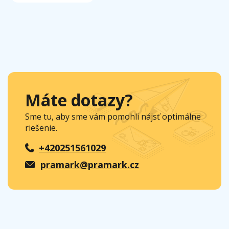
Máte dotazy?
Sme tu, aby sme vám pomohli nájsť optimálne
riešenie.
+420251561029
pramark@pramark.cz