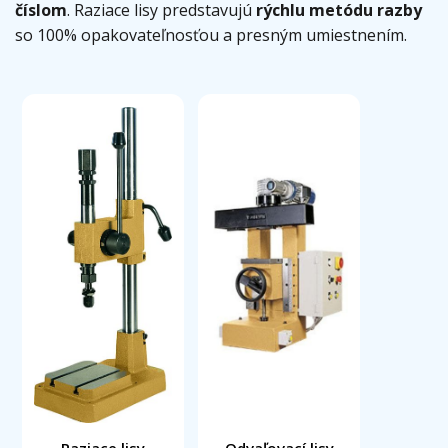
číslom
. Raziace lisy predstavujú
rýchlu metódu razby
so 100% opakovateľnosťou a presným umiestnením.