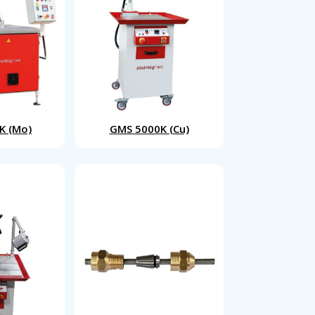
K (Mo)
GMS 5000K (Cu)