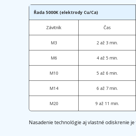
Řada 5000K (elektrody Cu/Ca)
Závitník
Čas
M3
2 až 3 min.
M6
4 až 5 min.
M10
5 až 6 min.
M14
6 až 7 min.
M20
9 až 11 min.
Nasadenie technológie aj vlastné odiskrenie je 