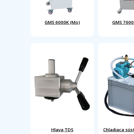
GMS 6000K (Mo)
GMS 7000
Hlava TDS
Chladiaca sú