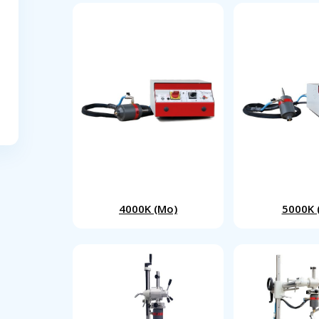
4000K (Mo)
5000K 