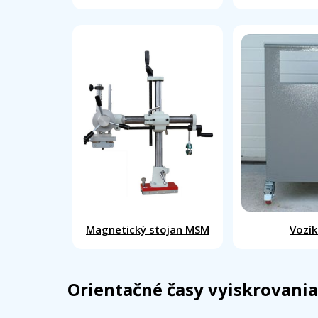
Magnetický stojan MSM
Vozík
Orientačné časy vyiskrovania