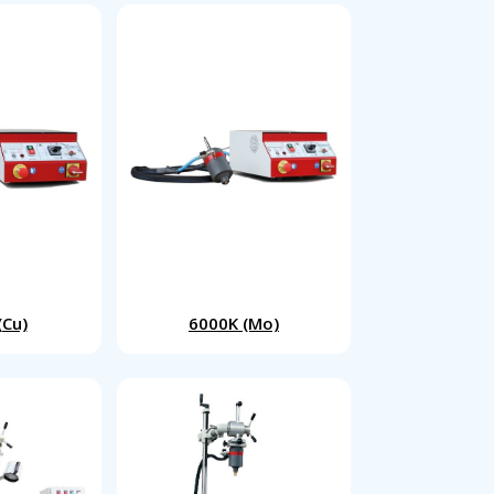
(Cu)
6000K (Mo)