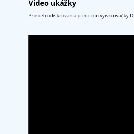
Video ukážky
Priebeh odiskrovania pomocou vyiskrovačky Dé