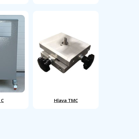
 C
Hlava TMC