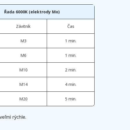
Řada 6000K (elektrody Mo)
Závitník
Čas
M3
1 min.
M6
1 min.
M10
2 min.
M14
4 min.
M20
5 min.
veľmi rýchle.