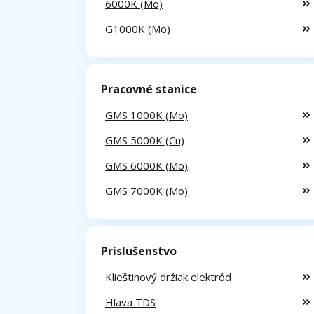
6000K (Mo)
G1000K (Mo)
Pracovné stanice
GMS 1000K (Mo)
GMS 5000K (Cu)
GMS 6000K (Mo)
GMS 7000K (Mo)
Príslušenstvo
Klieštinový držiak elektród
Hlava TDS