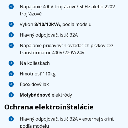
Napájanie 400V trojfázové/ 50Hz alebo 220V
trojfázové
Výkon
8/10/12kVA
, podľa modelu
Hlavný odpojovač, istič 32A
Napájanie prídavných ovládacích prvkov cez
transformátor 400V/220V/24V
Na kolieskach
Hmotnosť 110kg
Epoxidový lak
Molybdénové
elektródy
Ochrana elektroinštalácie
Hlavný odpojovač, istič 32A v externej skrini,
podľa modelu