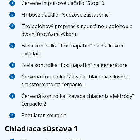
Červené impulzové tlačidlo “Stop” 0
Hríbové tlačidlo “Núdzové zastavenie”
Trojpolohový prepínač s neutrálnou polohou a
dvomi úrovňami výkonu
Biela kontrolka “Pod napätím” na diaľkovom
ovládači
Biela kontrolka “Pod napätím” na generátore
Červená kontrolka “Závada chladenia silového
transformátora” čerpadlo 1
Červená kontrolka “Závada chladenia elektródy”
čerpadlo 2
Regulátor kmitania
Chladiaca sústava 1