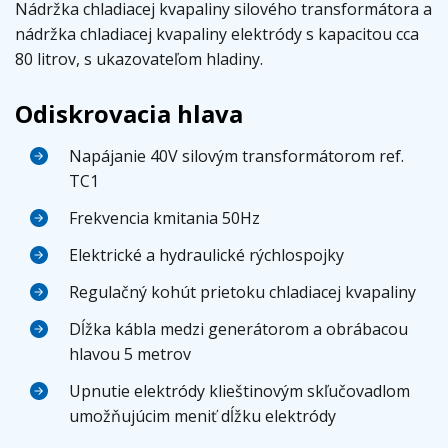
Nádržka chladiacej kvapaliny silového transformátora a
nádržka chladiacej kvapaliny elektródy s kapacitou cca
80 litrov, s ukazovateľom hladiny.
Odiskrovacia hlava
Napájanie 40V silovým transformátorom ref.
TC1
Frekvencia kmitania 50Hz
Elektrické a hydraulické rýchlospojky
Regulačný kohút prietoku chladiacej kvapaliny
Dĺžka kábla medzi generátorom a obrábacou
hlavou 5 metrov
Upnutie elektródy klieštinovým skľučovadlom
umožňujúcim meniť dĺžku elektródy