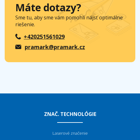
Máte dotazy?
Sme tu, aby sme vám pomohli nájsť optimálne
riešenie.
+420251561029
pramark@pramark.cz
ZNAČ. TECHNOLÓGIE
Laserové značenie