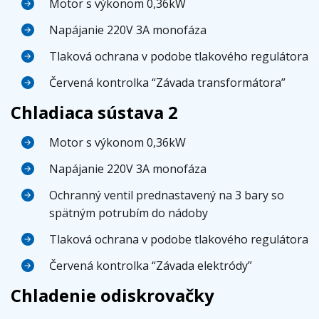
Motor s výkonom 0,36kW
Napájanie 220V 3A monofáza
Tlaková ochrana v podobe tlakového regulátora
Červená kontrolka “Závada transformátora”
Chladiaca sústava 2
Motor s výkonom 0,36kW
Napájanie 220V 3A monofáza
Ochranný ventil prednastavený na 3 bary so
spätným potrubím do nádoby
Tlaková ochrana v podobe tlakového regulátora
Červená kontrolka “Závada elektródy”
Chladenie odiskrovačky