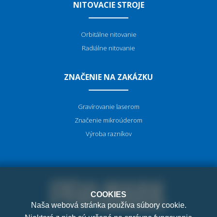
NITOVACIE STROJE
Orbitálne nitovanie
Radiálne nitovanie
ZNAČENIE NA ZAKÁZKU
Gravírovanie laserom
Značenie mikroúderom
Výroba razníkov
COOKIES
Naša webová stránka používa súbory cookie.