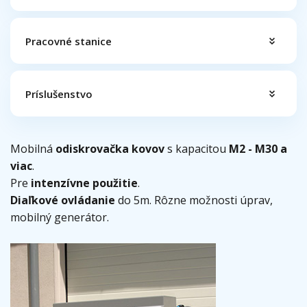
Pracovné stanice
Príslušenstvo
Mobilná
odiskrovačka kovov
s kapacitou
M2 - M30 a
viac
.
Pre
intenzívne použitie
.
Diaľkové ovládanie
do 5m. Rôzne možnosti úprav,
mobilný generátor.