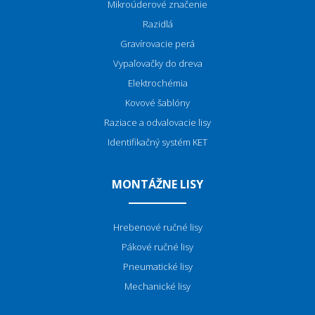
Mikroúderové značenie
Razidlá
Gravírovacie perá
Vypaľovačky do dreva
Elektrochémia
Kovové šablóny
Raziace a odvalovacie lisy
Identifikačný systém KET
MONTÁŽNE LISY
Hrebenové ručné lisy
Pákové ručné lisy
Pneumatické lisy
Mechanické lisy