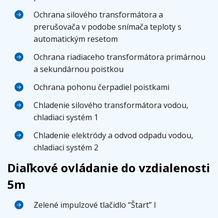
Ochrana silového transformátora a
prerušovača v podobe snímača teploty s
automatickým resetom
Ochrana riadiaceho transformátora primárnou
a sekundárnou poistkou
Ochrana pohonu čerpadiel poistkami
Chladenie silového transformátora vodou,
chladiaci systém 1
Chladenie elektródy a odvod odpadu vodou,
chladiaci systém 2
Diaľkové ovládanie do vzdialenosti
5m
Zelené impulzové tlačidlo “Štart” I