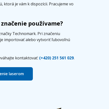
 ktorá je vám k dispozícii. Pracujeme vo
 značenie používame?
značky Technomark. Pri značeniu
 importovať alebo vytvoriť ľubovoľnú
eváhajte kontaktovať:
(+420) 251 561 029
.
enie laserom