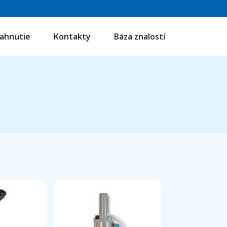
iahnutie
Kontakty
Báza znalostí