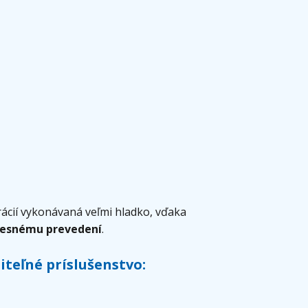
ácií vykonávaná veľmi hladko, vďaka
resnému prevedení
.
teľné príslušenstvo: