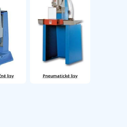
né lisy
Pneumatické lisy