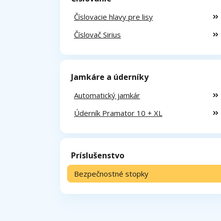
Číslovacie hlavy pre lisy
Číslovač Sirius
Jamkáre a úderníky
Automatický jamkár
Úderník Pramator 10 + XL
Príslušenstvo
Bezpečnostné stopky