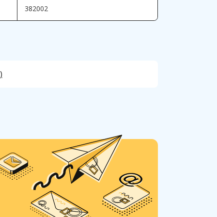
382002
)