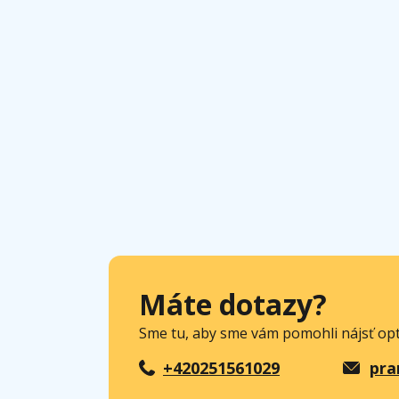
Máte dotazy?
Sme tu, aby sme vám pomohli nájsť opt
+420251561029
pra