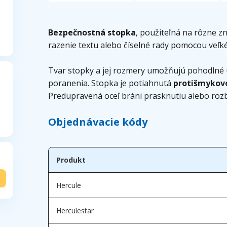
Bezpečnostná stopka
, použiteľná na rôzne z
razenie textu alebo číselné rady pomocou veľ
Tvar stopky a jej rozmery umožňujú pohodlné 
poranenia. Stopka je potiahnutá
protišmykov
Predupravená oceľ bráni prasknutiu alebo rozbi
Objednávacie kódy
Produkt
Hercule
Herculestar