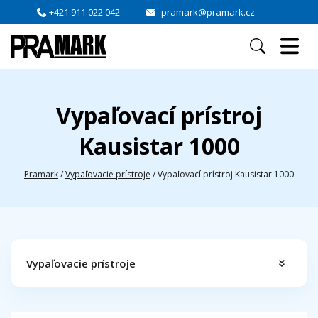
+421 911 022 042
pramark@pramark.cz
Vypaľovací prístroj
Kausistar 1000
Pramark
/
Vypaľovacie prístroje
/
Vypaľovací prístroj Kausistar 1000
Vypaľovacie prístroje