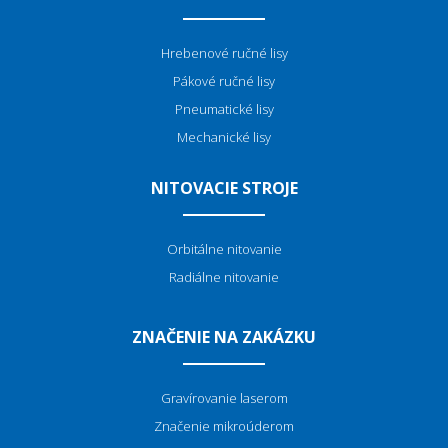
Hrebenové ručné lisy
Pákové ručné lisy
Pneumatické lisy
Mechanické lisy
NITOVACIE STROJE
Orbitálne nitovanie
Radiálne nitovanie
ZNAČENIE NA ZAKÁZKU
Gravírovanie laserom
Značenie mikroúderom