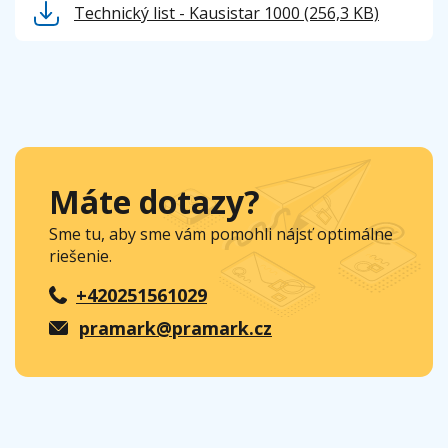
Technický list - Kausistar 1000
(256,3 KB)
Máte dotazy?
Sme tu, aby sme vám pomohli nájsť optimálne
riešenie.
+420251561029
pramark@pramark.cz