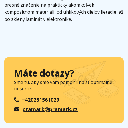
presné značenie na prakticky akomkoľvek
kompozitnom materiáli, od uhlíkových dielov lietadiel až
po sklený laminát v elektronike.
Máte dotazy?
Sme tu, aby sme vám pomohli nájsť optimálne
riešenie.
+420251561029
pramark@pramark.cz