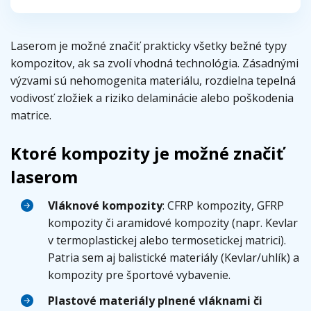
Laserom je možné značiť prakticky všetky bežné typy
kompozitov, ak sa zvolí vhodná technológia. Zásadnými
výzvami sú nehomogenita materiálu, rozdielna tepelná
vodivosť zložiek a riziko delaminácie alebo poškodenia
matrice.
Ktoré kompozity je možné značiť
laserom
Vláknové kompozity
: CFRP kompozity, GFRP
kompozity či aramidové kompozity (napr. Kevlar
v termoplastickej alebo termosetickej matrici).
Patria sem aj balistické materiály (Kevlar/uhlík) a
kompozity pre športové vybavenie.
Plastové materiály plnené vláknami či