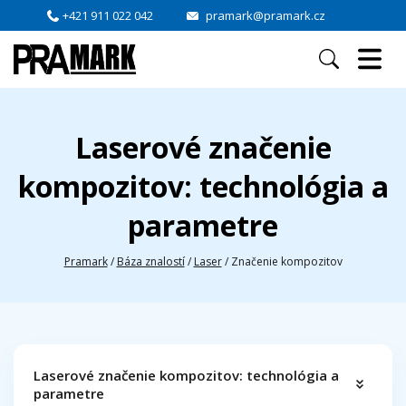
+421 911 022 042
pramark@pramark.cz
Laserové značenie
kompozitov: technológia a
parametre
Pramark
/
Báza znalostí
/
Laser
/
Značenie kompozitov
Laserové značenie kompozitov: technológia a
parametre