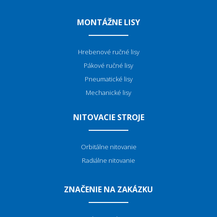
MONTÁŽNE LISY
Hrebenové ručné lisy
Pákové ručné lisy
Pneumatické lisy
Mechanické lisy
NITOVACIE STROJE
Orbitálne nitovanie
Radiálne nitovanie
ZNAČENIE NA ZAKÁZKU