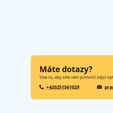
Máte dotazy?
Sme tu, aby sme vám pomohli nájsť opt
+420251561029
pra