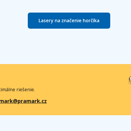
Lasery na značenie horčíka
imálne riešenie.
mark@pramark.cz